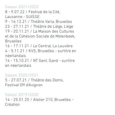
Saison 2021/2022
8 - 9.07.22 / Festival de la Cité,
Lausanne -
SUISSE
9 - 16.12.21
/ Théâtre Varia, Bruxelles
23 - 27.11.21
/ Théâtre de Liège, Liège
19 - 20.11.21
/ La Maison des Cultures
et de la Cohésion Sociale de Molenbeek,
Bruxelles
16 - 17.11.21
/ Le Central, La Louvière
4 - 5.11.21 / KVS, Bruxelles - surtitre en
néerlandais
14 - 15.10.21
/ NT Gent, Gand - surtitre
en néerlandais
Saison 2020/2021
5 - 27.07.21
/ Théâtre des Doms,
Festival Off d'Avignon
Saison 2019/2020
14 - 25.01.20
/ Atelier 210, Bruxelles -
Création