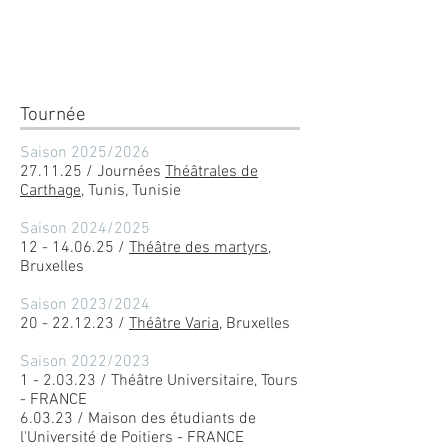
Tournée
Saison 2025/2026
27.11.25 / Journées
Théâtrales de
Carthage
, Tunis, Tunisie
Saison 2024/2025
12 - 14.06.25
/
Théâtre des martyrs
,
Bruxelles
Saison 2023/2024
20 - 22.12.23
/
Théâtre Varia
, Bruxelles
Saison 2022/2023
1 - 2.03.23 / Théâtre Universitaire, Tours
- FRANCE
6.03.23 / Maison des étudiants de
l'Université de Poitiers - FRANCE