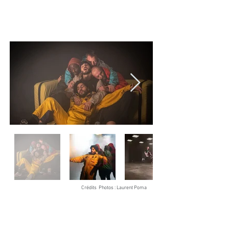
Crédits Photos : Laurent Pom
a