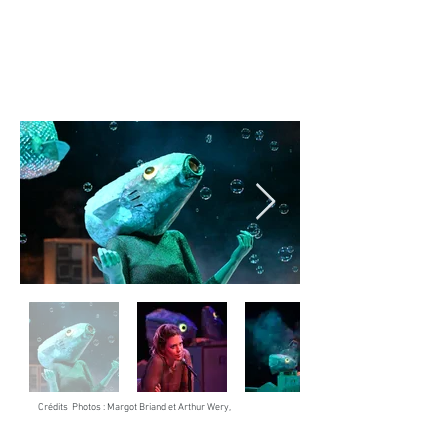
Crédits Photos : Margot Briand et Arthur Wery,