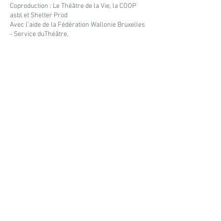
Coproduction : Le Théâtre de la Vie,
la COOP
asbl et Shelter Prod
Avec l’aide de la Fédération Wallonie Bruxelles
- Service duThéâtre,
taxshelter.be, ING et du tax-shelter du
gouvernement
Avec le soutien du Théâtre Varia, Le Bamp, Le
Marni, AdLib
Tournée
Saison 2026/2027
10.02.27 /
Spott
, Ottignies
Saison 2025/2026
17 - 28.03.26
/
Théâtre de la Vie,
Bruxelles
-
Première
Fiche Technique
Dossier de présentation