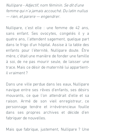
Nullipare - Adjectif, nom féminin. Se dit d’une
femme qui n’a jamais accouché. Du latin nullus
— rien, et parere — engendrer.
Nullipare, c’est elle : une femme de 42 ans,
sans enfant. Ses ovocytes, congelés il y a
quatre ans, l’attendent sagement, quelque part
dans le frigo d’un hôpital. Assise à la table des
enfants pour l’éternité, Nullipare doute. Être
mère, c’était une manière de fonder une famille
à soi, de ne pas mourir seule, de laisser une
trace. Mais ce désir de maternité lui appartient-
il vraiment ?
Dans une ville perdue dans les eaux, Nullipare
navigue entre ses rêves d’enfants, ses désirs
mouvants, ce que l’on attendrait d’elle et sa
raison. Armé de son vieil enregistreur, ce
personnage tendre et irrévérencieux fouille
dans ses propres archives et décide d’en
fabriquer de nouvelles.
Mais que fabrique, justement, Nullipare ? Une